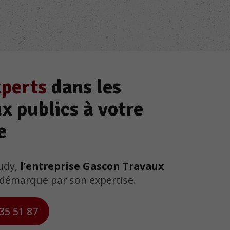
xperts
dans les
x publics à votre
e
rudy,
l’entreprise Gascon Travaux
démarque par son expertise.
35 51 87