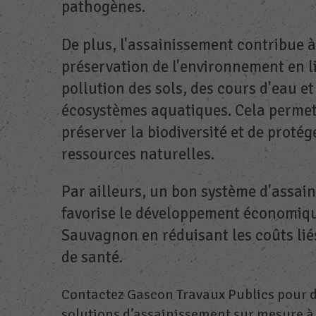
pathogènes.
De plus, l'assainissement contribue à
préservation de l'environnement en l
pollution des sols, des cours d'eau et
écosystèmes aquatiques. Cela permet
préserver la biodiversité et de protég
ressources naturelles.
Par ailleurs, un bon système d'assai
favorise le développement économiq
Sauvagnon en réduisant les coûts lié
de santé.
Contactez Gascon Travaux Publics pour 
solutions d’assainissement sur mesure à