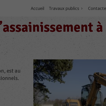
Accueil
Travaux publics
Contacte
d’assainissement 
n, est au
sionnels.