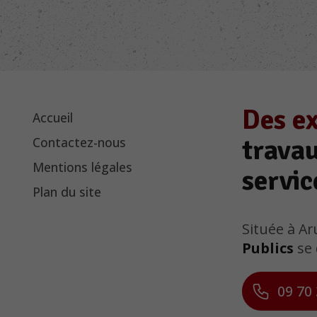
Des e
Accueil
travau
Contactez-nous
Mentions légales
servic
Plan du site
Située à A
Publics
se 
09 70 