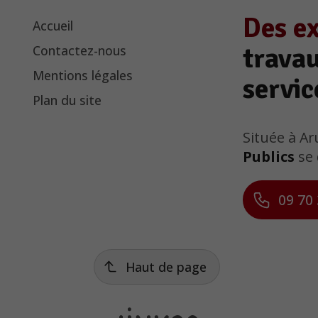
Des e
Accueil
travau
Contactez-nous
Mentions légales
servic
Plan du site
Située à A
Publics
se 
09 70 
Haut de page