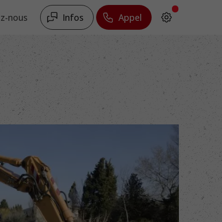
Infos
Appel
z-nous