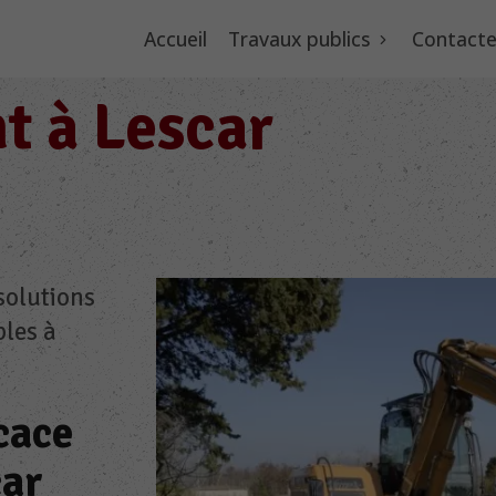
Accueil
Travaux publics
Contacte
t à Lescar
solutions
bles à
cace
car