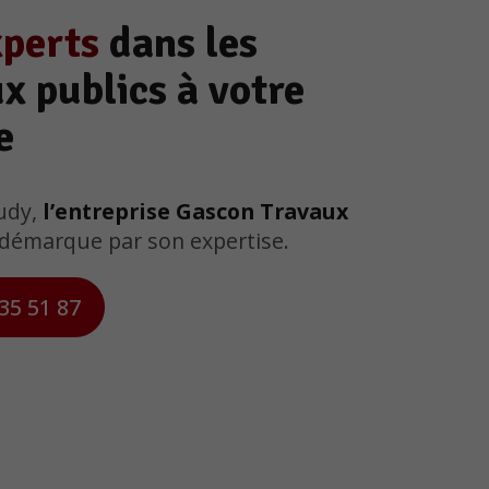
xperts
dans les
x publics à votre
e
rudy,
l’entreprise Gascon Travaux
démarque par son expertise.
35 51 87